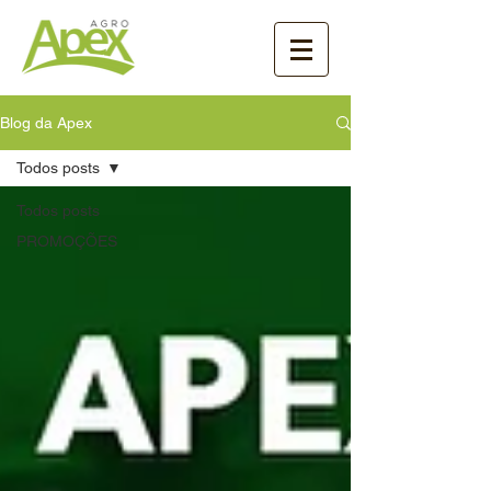
Blog da Apex
Todos posts
Todos posts
PROMOÇÕES