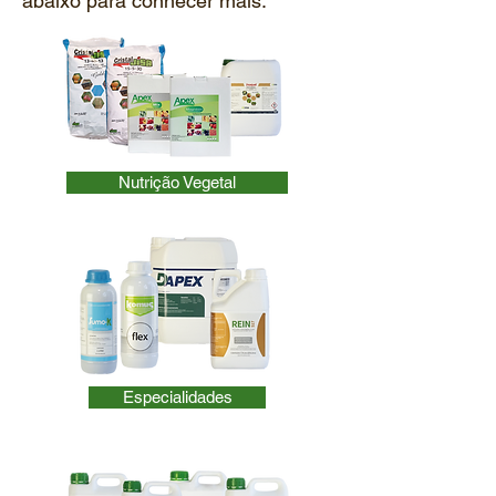
abaixo para conhecer mais:
Nutrição Vegetal
Especialidades