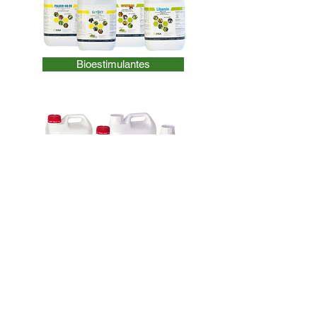
Bioestimulantes
Condicionadores