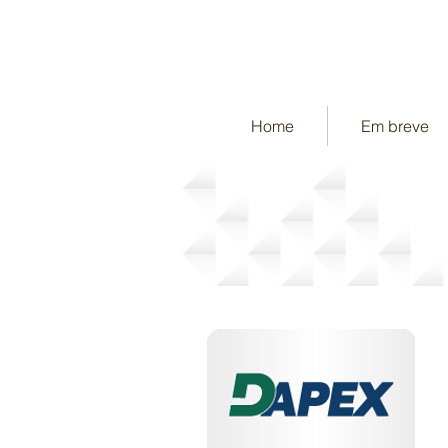
Home
Em breve
DAPEX