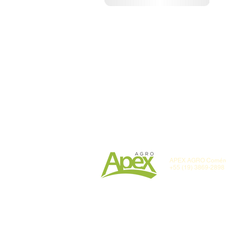
APEX AGRO Comércio
+55 (19) 3869-2898